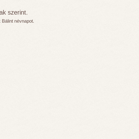
k szerint.
 Bálint névnapot.