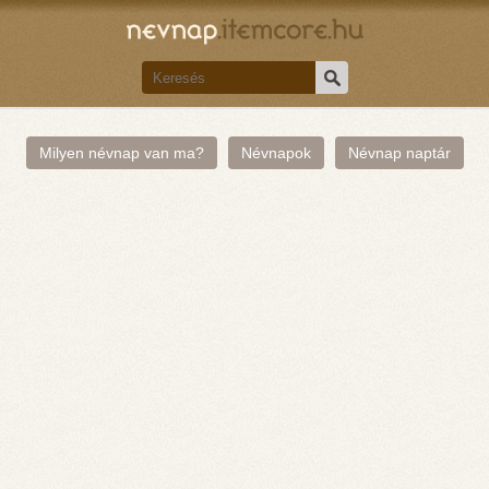
Milyen névnap van ma?
Névnapok
Névnap naptár