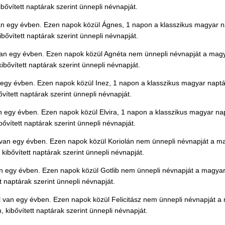
ővített naptárak szerint ünnepli névnapját.
 egy évben. Ezen napok közül Ágnes, 1 napon a klasszikus magyar nap
ővített naptárak szerint ünnepli névnapját.
n egy évben. Ezen napok közül Agnéta nem ünnepli névnapját a magyar
bővített naptárak szerint ünnepli névnapját.
gy évben. Ezen napok közül Inez, 1 napon a klasszikus magyar naptár
vített naptárak szerint ünnepli névnapját.
 egy évben. Ezen napok közül Elvira, 1 napon a klasszikus magyar nap
ővített naptárak szerint ünnepli névnapját.
an egy évben. Ezen napok közül Koriolán nem ünnepli névnapját a mag
ibővített naptárak szerint ünnepli névnapját.
 egy évben. Ezen napok közül Gotlib nem ünnepli névnapját a magyar 
t naptárak szerint ünnepli névnapját.
 van egy évben. Ezen napok közül Felicitász nem ünnepli névnapját a 
 kibővített naptárak szerint ünnepli névnapját.