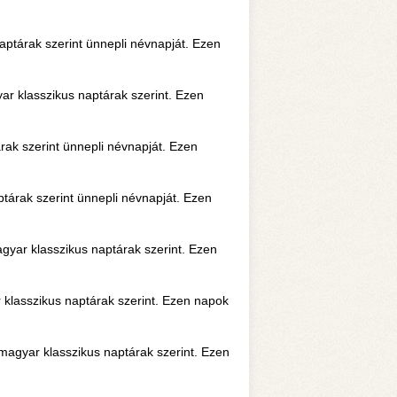
tárak szerint ünnepli névnapját. Ezen
 klasszikus naptárak szerint. Ezen
ak szerint ünnepli névnapját. Ezen
tárak szerint ünnepli névnapját. Ezen
yar klasszikus naptárak szerint. Ezen
klasszikus naptárak szerint. Ezen napok
magyar klasszikus naptárak szerint. Ezen