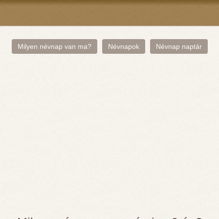
Milyen névnap van ma?
Névnapok
Névnap naptár