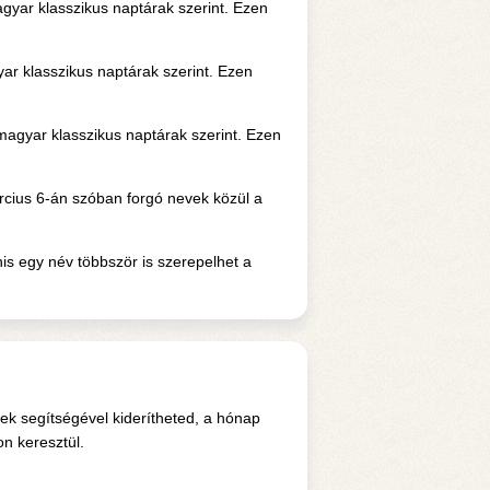
gyar klasszikus naptárak szerint. Ezen
ar klasszikus naptárak szerint. Ezen
gyar klasszikus naptárak szerint. Ezen
cius 6-án szóban forgó nevek közül a
s egy név többször is szerepelhet a
ek segítségével kiderítheted, a hónap
n keresztül.