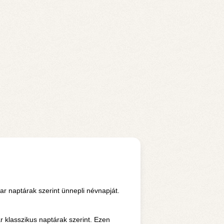
 naptárak szerint ünnepli névnapját.
klasszikus naptárak szerint. Ezen