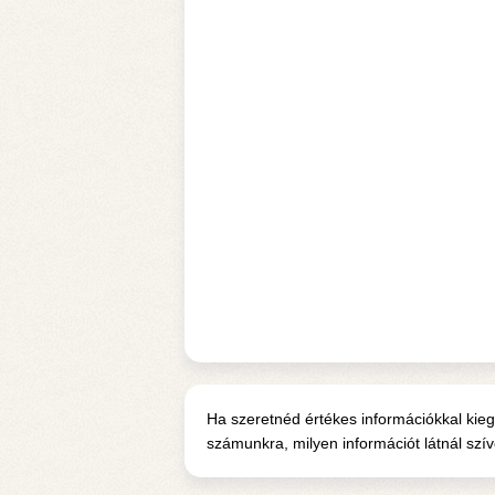
Ha szeretnéd értékes információkkal kiegé
számunkra, milyen információt látnál szí