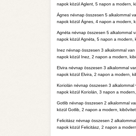
napok közül Aglent, 5 napon a modern, kib
Ágnes névnap összesen 5 alkalommal van
napok közül Ágnes, 4 napon a modern, kib
Agnéta névnap összesen 5 alkalommal va
napok közül Agnéta, 5 napon a modern, ki
Inez névnap összesen 3 alkalommal van e
napok közül Inez, 2 napon a modern, kibő
Elvira névnap összesen 3 alkalommal van
napok közül Elvira, 2 napon a modern, kib
Koriolán névnap összesen 3 alkalommal v
napok közül Koriolán, 3 napon a modern, k
Gotlib névnap összesen 2 alkalommal van
közül Gotlib, 2 napon a modern, kibővítet
Felicitász névnap összesen 2 alkalommal
napok közül Felicitász, 2 napon a modern,