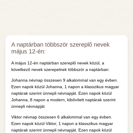
A naptárban többször szereplő nevek
május 12-én:
A május 12-én naptárban szereplő nevek közül, a
következő nevek szerepelnek többször a naptárban:
Johanna névnap összesen 9 alkalommal van egy évben.
Ezen napok közül Johanna, 1 napon a klasszikus magyar
naptárak szerint ünnepli névnapját. Ezen napok közül
Johanna, 8 napon a modern, kibővített naptárak szerint
ünnepli névnapját.
Viktor névnap összesen 6 alkalommal van egy évben.
Ezen napok közül Viktor, 1 napon a klasszikus magyar
naptárak szerint ünnepli névnapját. Ezen napok közül