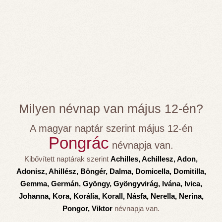
Milyen névnap van május 12-én?
A magyar naptár szerint május 12-én
Pongrác
névnapja van.
Kibővített naptárak szerint
Achilles, Achillesz, Adon,
Adonisz, Ahillész, Böngér, Dalma, Domicella, Domitilla,
Gemma, Germán, Gyöngy, Gyöngyvirág, Ivána, Ivica,
Johanna, Kora, Korália, Korall, Násfa, Nerella, Nerina,
Pongor, Viktor
névnapja van.