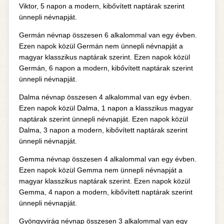
Viktor, 5 napon a modern, kibővített naptárak szerint
ünnepli névnapját.
Germán névnap összesen 6 alkalommal van egy évben.
Ezen napok közül Germán nem ünnepli névnapját a
magyar klasszikus naptárak szerint. Ezen napok közül
Germán, 6 napon a modern, kibővített naptárak szerint
ünnepli névnapját.
Dalma névnap összesen 4 alkalommal van egy évben.
Ezen napok közül Dalma, 1 napon a klasszikus magyar
naptárak szerint ünnepli névnapját. Ezen napok közül
Dalma, 3 napon a modern, kibővített naptárak szerint
ünnepli névnapját.
Gemma névnap összesen 4 alkalommal van egy évben.
Ezen napok közül Gemma nem ünnepli névnapját a
magyar klasszikus naptárak szerint. Ezen napok közül
Gemma, 4 napon a modern, kibővített naptárak szerint
ünnepli névnapját.
Gyöngyvirág névnap összesen 3 alkalommal van egy