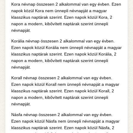
Kora névnap összesen 2 alkalommal van egy évben. Ezen
napok közül Kora nem ünnepli névnapját a magyar
klasszikus naptárak szerint. Ezen napok közül Kora, 2
napon a modern, kibővített naptárak szerint ünnepli
névnapját.
Korália névnap összesen 2 alkalommal van egy évben.
Ezen napok közül Korália nem ünnepli névnapját a magyar
klasszikus naptárak szerint. Ezen napok közül Korália, 2
napon a modern, kibővített naptárak szerint ünnepli
névnapját.
Korall névnap összesen 2 alkalommal van egy évben.
Ezen napok közül Korall nem ünnepli névnapját a magyar
klasszikus naptárak szerint. Ezen napok közül Korall, 2
napon a modern, kibővített naptárak szerint ünnepli
névnapját.
Násfa névnap összesen 2 alkalommal van egy évben.
Ezen napok közül Násfa nem ünnepli névnapját a magyar
klasszikus naptárak szerint. Ezen napok közül Násfa, 2