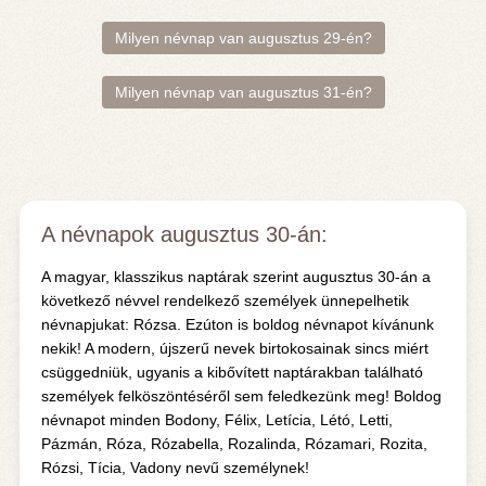
Milyen névnap van augusztus 29-én?
Milyen névnap van augusztus 31-én?
A névnapok augusztus 30-án:
A magyar, klasszikus naptárak szerint augusztus 30-án a
következő névvel rendelkező személyek ünnepelhetik
névnapjukat: Rózsa. Ezúton is boldog névnapot kívánunk
nekik! A modern, újszerű nevek birtokosainak sincs miért
csüggedniük, ugyanis a kibővített naptárakban található
személyek felköszöntéséről sem feledkezünk meg! Boldog
névnapot minden Bodony, Félix, Letícia, Létó, Letti,
Pázmán, Róza, Rózabella, Rozalinda, Rózamari, Rozita,
Rózsi, Tícia, Vadony nevű személynek!