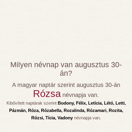
Milyen névnap van augusztus 30-
án?
A magyar naptár szerint augusztus 30-án
Rózsa
névnapja van.
Kibővített naptárak szerint
Bodony, Félix, Letícia, Létó, Letti,
Pázmán, Róza, Rózabella, Rozalinda, Rózamari, Rozita,
Rózsi, Tícia, Vadony
névnapja van.