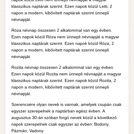
klasszikus naptárak szerint. Ezen napok közül Letti, 2
napon a modern, kibővített naptárak szerint ünnepli
névnapját.
Róza névnap összesen 2 alkalommal van egy évben.
Ezen napok közül Róza nem ünnepli névnapját a magyar
klasszikus naptárak szerint. Ezen napok közül Róza, 2
napon a modern, kibővített naptárak szerint ünnepli
névnapját.
Rozita névnap összesen 2 alkalommal van egy évben.
Ezen napok közül Rozita nem ünnepli névnapját a magyar
klasszikus naptárak szerint. Ezen napok közül Rozita, 2
napon a modern, kibővített naptárak szerint ünnepli
névnapját.
Szerencsére olyan nevek is vannak, amelyek csupán csak
egyszer szerepelnek a naptárban egész évben. A
augusztus 30-án szóban forgó nevek közül a következő
napok szerepelnek csak egyszer az évben: Bodony,
Pázmán, Vadony.