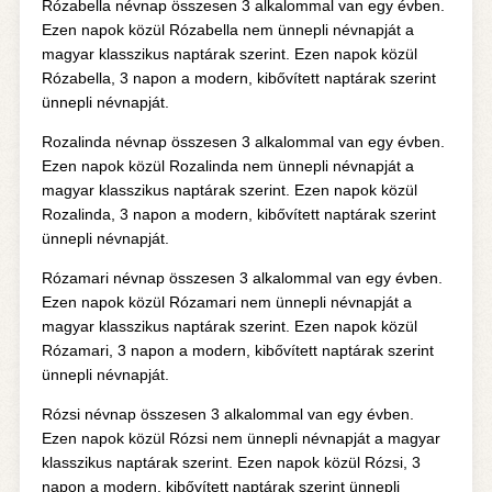
Rózabella névnap összesen 3 alkalommal van egy évben.
Ezen napok közül Rózabella nem ünnepli névnapját a
magyar klasszikus naptárak szerint. Ezen napok közül
Rózabella, 3 napon a modern, kibővített naptárak szerint
ünnepli névnapját.
Rozalinda névnap összesen 3 alkalommal van egy évben.
Ezen napok közül Rozalinda nem ünnepli névnapját a
magyar klasszikus naptárak szerint. Ezen napok közül
Rozalinda, 3 napon a modern, kibővített naptárak szerint
ünnepli névnapját.
Rózamari névnap összesen 3 alkalommal van egy évben.
Ezen napok közül Rózamari nem ünnepli névnapját a
magyar klasszikus naptárak szerint. Ezen napok közül
Rózamari, 3 napon a modern, kibővített naptárak szerint
ünnepli névnapját.
Rózsi névnap összesen 3 alkalommal van egy évben.
Ezen napok közül Rózsi nem ünnepli névnapját a magyar
klasszikus naptárak szerint. Ezen napok közül Rózsi, 3
napon a modern, kibővített naptárak szerint ünnepli