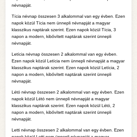
névnapját.
Tícia névnap összesen 3 alkalommal van egy évben. Ezen
napok közül Tícia nem ünnepli névnapját a magyar
klasszikus naptárak szerint. Ezen napok közül Tícia, 3
napon a modern, kibővített naptárak szerint ünnepli
névnapját.
Letícia névnap összesen 2 alkalommal van egy évben.
Ezen napok közül Letícia nem ünnepli névnapját a magyar
klasszikus naptárak szerint. Ezen napok közül Letícia, 2
napon a modern, kibővített naptárak szerint ünnepli
névnapját.
Létó névnap összesen 2 alkalommal van egy évben. Ezen
napok közül Létó nem ünnepli névnapját a magyar
klasszikus naptárak szerint. Ezen napok közül Létó, 2
napon a modern, kibővített naptárak szerint ünnepli
névnapját.
Letti névnap összesen 2 alkalommal van egy évben. Ezen
napok közül Letti nem ünnepli névnapját a magyar