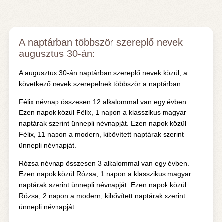
A naptárban többször szereplő nevek
augusztus 30-án:
A augusztus 30-án naptárban szereplő nevek közül, a
következő nevek szerepelnek többször a naptárban:
Félix névnap összesen 12 alkalommal van egy évben.
Ezen napok közül Félix, 1 napon a klasszikus magyar
naptárak szerint ünnepli névnapját. Ezen napok közül
Félix, 11 napon a modern, kibővített naptárak szerint
ünnepli névnapját.
Rózsa névnap összesen 3 alkalommal van egy évben.
Ezen napok közül Rózsa, 1 napon a klasszikus magyar
naptárak szerint ünnepli névnapját. Ezen napok közül
Rózsa, 2 napon a modern, kibővített naptárak szerint
ünnepli névnapját.