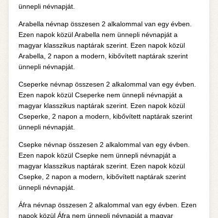
ünnepli névnapját.
Arabella névnap összesen 2 alkalommal van egy évben.
Ezen napok közül Arabella nem ünnepli névnapját a
magyar klasszikus naptárak szerint. Ezen napok közül
Arabella, 2 napon a modern, kibővített naptárak szerint
ünnepli névnapját.
Cseperke névnap összesen 2 alkalommal van egy évben.
Ezen napok közül Cseperke nem ünnepli névnapját a
magyar klasszikus naptárak szerint. Ezen napok közül
Cseperke, 2 napon a modern, kibővített naptárak szerint
ünnepli névnapját.
Csepke névnap összesen 2 alkalommal van egy évben.
Ezen napok közül Csepke nem ünnepli névnapját a
magyar klasszikus naptárak szerint. Ezen napok közül
Csepke, 2 napon a modern, kibővített naptárak szerint
ünnepli névnapját.
Áfra névnap összesen 2 alkalommal van egy évben. Ezen
napok közül Áfra nem ünnepli névnapját a magyar