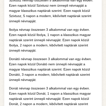
Szixtusz névnap összesen 5 alkalommal van egy évben.
Ezen napok közül Szixtusz nem ünnepli névnapját a
magyar klasszikus naptárak szerint. Ezen napok közül
Szixtusz, 5 napon a modern, kibővített naptárak szerint
ünnepli névnapját.
Ibolya névnap összesen 3 alkalommal van egy évben.
Ezen napok közül Ibolya, 1 napon a klasszikus magyar
naptárak szerint ünnepli névnapját. Ezen napok közül
Ibolya, 2 napon a modern, kibővített naptárak szerint
ünnepli névnapját.
Donátó névnap összesen 3 alkalommal van egy évben.
Ezen napok közül Donátó nem ünnepli névnapját a
magyar klasszikus naptárak szerint. Ezen napok közül
Donátó, 3 napon a modern, kibővített naptárak szerint
ünnepli névnapját.
Donát névnap összesen 3 alkalommal van egy évben.
Ezen napok közül Donát, 1 napon a klasszikus magyar
naptárak szerint ünnepli névnapját. Ezen napok közül
Donát, 2 napon a modern, kibővített naptárak szerint