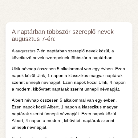
A naptárban többször szereplő nevek
augusztus 7-én:
A augusztus 7-én naptárban szereplő nevek közül, a
következő nevek szerepelnek többször a naptárban:
Ulrik névnap összesen 5 alkalommal van egy évben. Ezen
napok közül Ulrik, 1 napon a klasszikus magyar naptárak
szerint ünnepli névnapját. Ezen napok közül Ulrik, 4 napon
a modern, kibővített naptárak szerint ünnepli névnapját.
Albert névnap összesen 5 alkalommal van egy évben.
Ezen napok közül Albert, 1 napon a klasszikus magyar
naptárak szerint ünnepli névnapját. Ezen napok közül
Albert, 4 napon a modern, kibővített naptárak szerint
ünnepli névnapját.