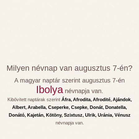
Milyen névnap van augusztus 7-én?
A magyar naptár szerint augusztus 7-én
Ibolya
névnapja van.
Kibővített naptárak szerint
Áfra, Afrodita, Afrodité, Ajándok,
Albert, Arabella, Cseperke, Csepke, Donát, Donatella,
Donátó, Kajetán, Kötöny, Szixtusz, Ulrik, Uránia, Vénusz
névnapja van.