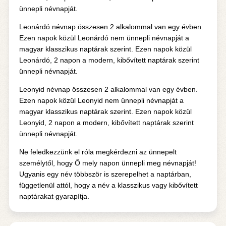
ünnepli névnapját.
Leonárdó névnap összesen 2 alkalommal van egy évben.
Ezen napok közül Leonárdó nem ünnepli névnapját a
magyar klasszikus naptárak szerint. Ezen napok közül
Leonárdó, 2 napon a modern, kibővített naptárak szerint
ünnepli névnapját.
Leonyid névnap összesen 2 alkalommal van egy évben.
Ezen napok közül Leonyid nem ünnepli névnapját a
magyar klasszikus naptárak szerint. Ezen napok közül
Leonyid, 2 napon a modern, kibővített naptárak szerint
ünnepli névnapját.
Ne feledkezzünk el róla megkérdezni az ünnepelt
személytől, hogy Ő mely napon ünnepli meg névnapját!
Ugyanis egy név többször is szerepelhet a naptárban,
függetlenül attól, hogy a név a klasszikus vagy kibővített
naptárakat gyarapítja.