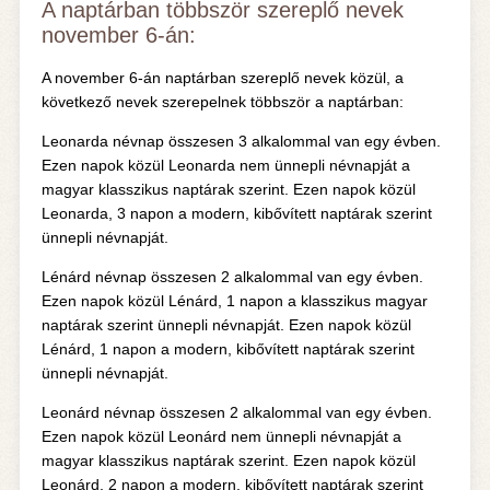
A naptárban többször szereplő nevek
november 6-án:
A november 6-án naptárban szereplő nevek közül, a
következő nevek szerepelnek többször a naptárban:
Leonarda névnap összesen 3 alkalommal van egy évben.
Ezen napok közül Leonarda nem ünnepli névnapját a
magyar klasszikus naptárak szerint. Ezen napok közül
Leonarda, 3 napon a modern, kibővített naptárak szerint
ünnepli névnapját.
Lénárd névnap összesen 2 alkalommal van egy évben.
Ezen napok közül Lénárd, 1 napon a klasszikus magyar
naptárak szerint ünnepli névnapját. Ezen napok közül
Lénárd, 1 napon a modern, kibővített naptárak szerint
ünnepli névnapját.
Leonárd névnap összesen 2 alkalommal van egy évben.
Ezen napok közül Leonárd nem ünnepli névnapját a
magyar klasszikus naptárak szerint. Ezen napok közül
Leonárd, 2 napon a modern, kibővített naptárak szerint