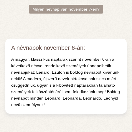
Milyen névnap van november 7-én?
A névnapok november 6-án:
A magyar, klasszikus naptárak szerint november 6-án a
következő névvel rendelkező személyek ünnepelhetik
névnapjukat: Lénárd. Ezúton is boldog névnapot kívánunk
nekik! A modern, újszerű nevek birtokosainak sincs miért
csüggedniük, ugyanis a kibővített naptárakban található
személyek felköszöntéséről sem feledkezünk meg! Boldog
névnapot minden Leonárd, Leonarda, Leonárdó, Leonyid
nevű személynek!