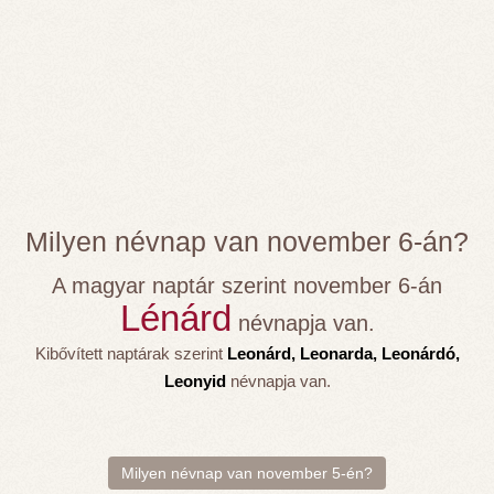
Milyen névnap van november 6-án?
A magyar naptár szerint november 6-án
Lénárd
névnapja van.
Kibővített naptárak szerint
Leonárd, Leonarda, Leonárdó,
Leonyid
névnapja van.
Milyen névnap van november 5-én?